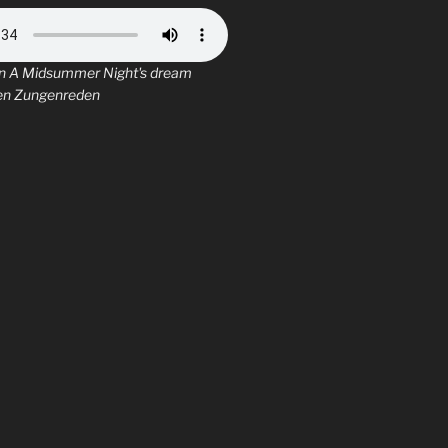
on A Midsummer Night's dream
ten Zungenreden