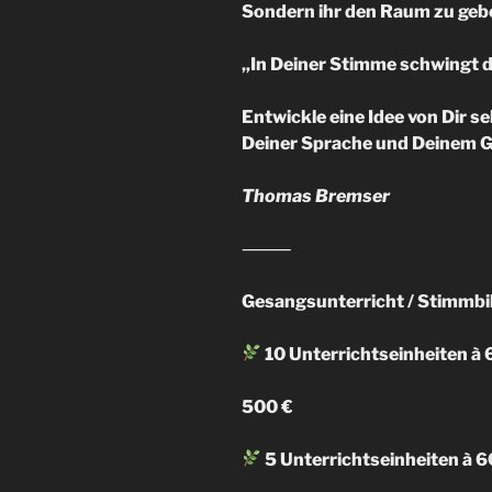
Sondern ihr den Raum zu gebe
„In Deiner Stimme schwingt di
Entwickle eine Idee von Dir 
Deiner Sprache und Deinem 
Thomas Bremser
⸻
Gesangsunterricht / Stimmbi
10 Unterrichtseinheiten à
500 €
5 Unterrichtseinheiten à 