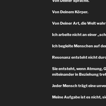
Von Deiner Sprache.
Von Deinem Körper.
Von Deiner Art, die Welt wa
Ich arbeite nicht an einer „s
Ich begleite Menschen auf de
Resonanz entsteht nicht durc
Sie entsteht, wenn Atmung,
miteinander in Beziehung tre
Jeder Mensch trägt eine unve
Meine Aufgabe ist es nicht, si