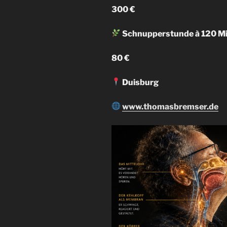
300 €
Schnupperstunde à 120 M
80 €
Duisburg
www.thomasbremser.de