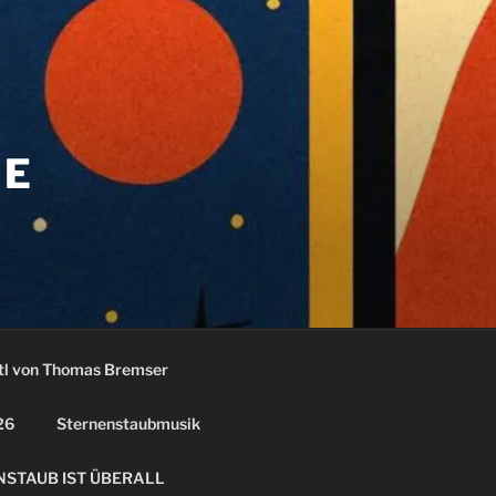
LE
tl von Thomas Bremser
26
Sternenstaubmusik
STAUB IST ÜBERALL