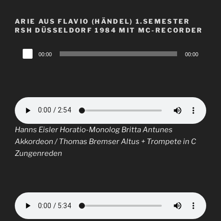
ARIE AUS FLAVIO (HÄNDEL) 1.SEMESTER
RSH DÜSSELDORF 1984 MIT MC-RECORDER
Audio-
00:00
00:00
Player
Hanns Eisler Horatio-Monolog Britta Antunes
Akkordeon / Thomas Bremser Altus + Trompete in C
Zungenreden