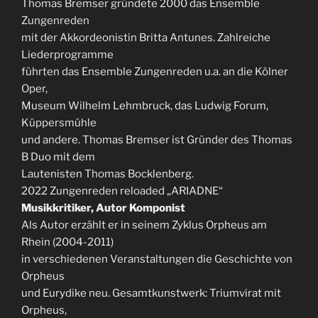
Thomas Bremser gründete 2000 das Ensemble
Zungenreden
mit der Akkordeonistin Britta Antunes. Zahlreiche
Liederprogramme
führten das Ensemble Zungenreden u.a. an die Kölner
Oper,
Museum Wilhelm Lehmbruck, das Ludwig Forum,
Küppersmühle
und andere. Thomas Bremser ist Gründer des Thomas
B Duo mit dem
Lautenisten Thomas Bocklenberg.
2022 Zungenreden reloaded „ARIADNE“
Musikkritiker, Autor Komponist
Als Autor erzählt er in seinem Zyklus Orpheus am
Rhein (2004-2011)
in verschiedenen Veranstaltungen die Geschichte von
Orpheus
und Eurydike neu. Gesamtkunstwerk: Triumvirat mit
Orpheus,