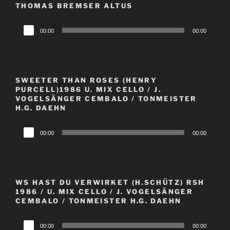
THOMAS BREMSER ALTUS
Audio-
00:00
00:00
Player
SWEETER THAN ROSES (HENRY
PURCELL)1986 U. MIX CELLO / J.
VOGELSÄNGER CEMBALO / TONMEISTER
H.G. DAEHN
Audio-
00:00
00:00
Player
WS HAST DU VERWIRKET (H.SCHÜTZ) RSH
1986 / U. MIX CELLO / J. VOGELSÄNGER
CEMBALO / TONMEISTER H.G. DAEHN
Audio-
00:00
00:00