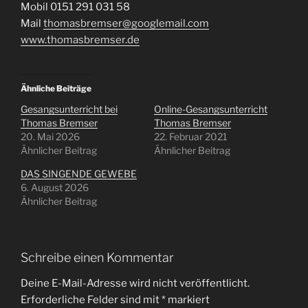
Mobil 0151 291 031 58
Mail
thomasbremser@googlemail.com
www.thomasbremser.de
Ähnliche Beiträge
Gesangsunterricht bei
Online-Gesangsunterricht
Thomas Bremser
Thomas Bremser
20. Mai 2026
22. Februar 2021
Ähnlicher Beitrag
Ähnlicher Beitrag
DAS SINGENDE GEWEBE
6. August 2026
Ähnlicher Beitrag
Schreibe einen Kommentar
Deine E-Mail-Adresse wird nicht veröffentlicht.
Erforderliche Felder sind mit
*
markiert