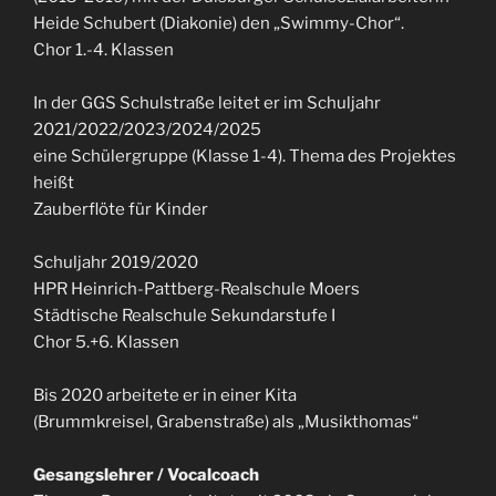
Heide Schubert (Diakonie) den „Swimmy-Chor“.
Chor 1.-4. Klassen
In der GGS Schulstraße leitet er im Schuljahr
2021/2022/2023/2024/2025
eine Schülergruppe (Klasse 1-4). Thema des Projektes
heißt
Zauberflöte für Kinder
Schuljahr 2019/2020
HPR Heinrich-Pattberg-Realschule Moers
Städtische Realschule Sekundarstufe I
Chor 5.+6. Klassen
Bis 2020 arbeitete er in einer Kita
(Brummkreisel, Grabenstraße) als „Musikthomas“
Gesangslehrer / Vocalcoach