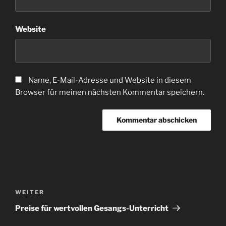
Website
Name, E-Mail-Adresse und Website in diesem
Browser für meinen nächsten Kommentar speichern.
Beitragsnavigation
Nächster
WEITER
Beitrag
Preise für wertvollen Gesangs-Unterricht