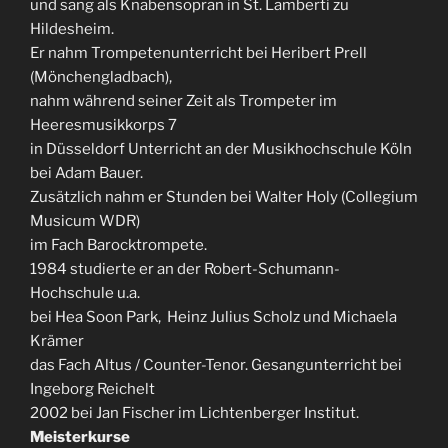
und sang als Knabensopran in St. Lamberti zu
Hildesheim.
Er nahm Trompetenunterricht bei Heribert Prell
(Mönchengladbach),
nahm während seiner Zeit als Trompeter im
Heeresmusikkorps 7
in Düsseldorf Unterricht an der Musikhochschule Köln
bei Adam Bauer.
Zusätzlich nahm er Stunden bei Walter Holy (Collegium
Musicum WDR)
im Fach Barocktrompete.
1984 studierte er an der Robert-Schumann-
Hochschule u.a.
bei Hea Soon Park, Heinz Julius Scholz und Michaela
Krämer
das Fach Altus / Counter-Tenor. Gesangunterricht bei
Ingeborg Reichelt
2002 bei Jan Fischer im Lichtenberger Institut.
Meisterkurse