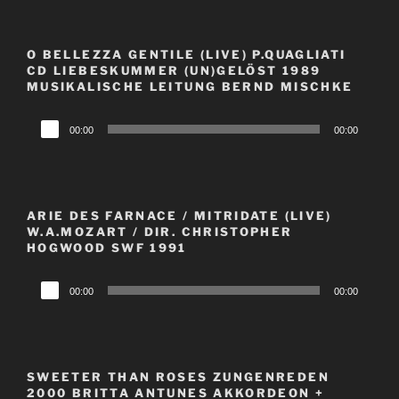
O BELLEZZA GENTILE (LIVE) P.QUAGLIATI
CD LIEBESKUMMER (UN)GELÖST 1989
MUSIKALISCHE LEITUNG BERND MISCHKE
Audio-
00:00
00:00
Player
ARIE DES FARNACE / MITRIDATE (LIVE)
W.A.MOZART / DIR. CHRISTOPHER
HOGWOOD SWF 1991
Audio-
00:00
00:00
Player
SWEETER THAN ROSES ZUNGENREDEN
2000 BRITTA ANTUNES AKKORDEON +