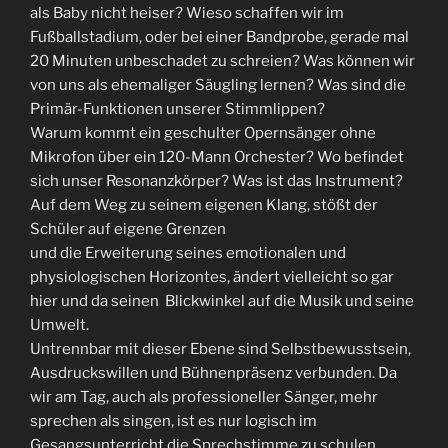
als Baby nicht heiser? Wieso schaffen wir im
Fußballstadium, oder bei einer Bandprobe, gerade mal
20 Minuten unbeschadet zu schreien? Was können wir
von uns als ehemaliger Säugling lernen? Was sind die
Primär-Funktionen unserer Stimmlippen?
Warum kommt ein geschulter Opernsänger ohne
Mikrofon über ein 120-Mann Orchester? Wo befindet
sich unser Resonanzkörper? Was ist das Instrument?
Auf dem Weg zu seinem eigenen Klang, stößt der
Schüler auf eigene Grenzen
und die Erweiterung seines emotionalen und
physiologischen Horizontes, ändert vielleicht so gar
hier und da seinen Blickwinkel auf die Musik und seine
Umwelt.
Untrennbar mit dieser Ebene sind Selbstbewusstsein,
Ausdruckswillen und Bühnenpräsenz verbunden. Da
wir am Tag, auch als professioneller Sänger, mehr
sprechen als singen, ist es nur logisch im
Gesangsunterricht die Sprechstimme zu schulen.