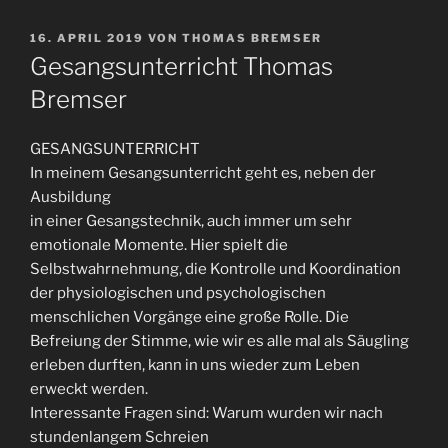
VERÖFFENTLICHT
16. APRIL 2019
VON
THOMAS BREMSER
AM
Gesangsunterricht Thomas
Bremser
GESANGSUNTERRICHT
In meinem Gesangsunterricht geht es, neben der
Ausbildung
in einer Gesangstechnik, auch immer um sehr
emotionale Momente. Hier spielt die
Selbstwahrnehmung, die Kontrolle und Koordination
der physiologischen und psychologischen
menschlichen Vorgänge eine große Rolle. Die
Befreiung der Stimme, wie wir es alle mal als Säugling
erleben durften, kann in uns wieder zum Leben
erweckt werden.
Interessante Fragen sind: Warum wurden wir nach
stundenlangem Schreien