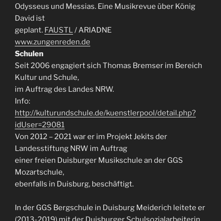
Odysseus und Messias. Eine Musikrevue über König
David ist
geplant.
FAUSTL
/ ARIADNE
www.zungenreden.de
Schulen
Seit 2006 engagiert sich Thomas Bremser im Bereich
Kultur und Schule,
im Auftrag des Landes NRW.
Info:
http://kulturundschule.de/kuenstlerpool/detail.php?
idUser=29081
Von 2012 – 2021 war er im Projekt Jekits der
Landesstiftung NRW im Auftrag
einer freien Duisburger Musikschule an der GGS
Mozartschule,
ebenfalls in Duisburg, beschäftigt.
In der GGS Bergschule in Duisburg Meiderich leitete er
(2013-2019) mit der Duisburger Schulsozialarbeiterin