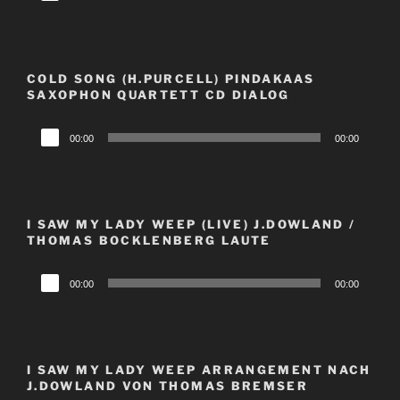
Player
COLD SONG (H.PURCELL) PINDAKAAS
SAXOPHON QUARTETT CD DIALOG
Audio-
00:00
00:00
Player
I SAW MY LADY WEEP (LIVE) J.DOWLAND /
THOMAS BOCKLENBERG LAUTE
Audio-
00:00
00:00
Player
I SAW MY LADY WEEP ARRANGEMENT NACH
J.DOWLAND VON THOMAS BREMSER