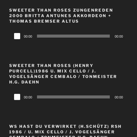
SWEETER THAN ROSES ZUNGENREDEN
2000 BRITTA ANTUNES AKKORDEON +
THOMAS BREMSER ALTUS
Audio-
00:00
00:00
Player
SWEETER THAN ROSES (HENRY
PURCELL)1986 U. MIX CELLO / J.
VOGELSÄNGER CEMBALO / TONMEISTER
H.G. DAEHN
Audio-
00:00
00:00
Player
WS HAST DU VERWIRKET (H.SCHÜTZ) RSH
1986 / U. MIX CELLO / J. VOGELSÄNGER